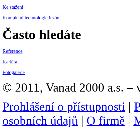
Ke stažení
Kompletní technologie řezání
Často hledáte
Reference
Kariéra
Fotogalerie
© 2011, Vanad 2000 a.s. – 
Prohlášení o přístupnosti
|
P
osobních údajů
|
O firmě
|
M