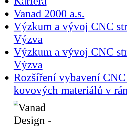
Kariéra
Vanad 2000 a.s.
Výzkum a vývoj CNC str
Výzva
Výzkum a vývoj CNC str
Výzva
Rozšíření vybavení CNC 
kovových materiálů v rá