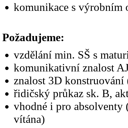
komunikace s výrobním 
Požadujeme:
vzdělání min. SŠ s matur
komunikativní znalost 
znalost 3D konstruování
řidičský průkaz sk. B, akt
vhodné i pro absolventy 
vítána)