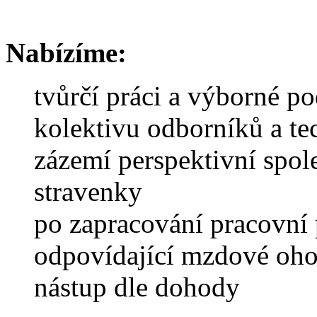
Nabízíme:
tvůrčí práci a výborné p
kolektivu odborníků a te
zázemí perspektivní spol
stravenky
po zapracování pracovní
odpovídající mzdové oh
nástup dle dohody