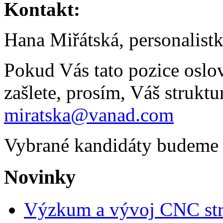
Kontakt:
Hana Miřátská, personalistk
Pokud Vás tato pozice oslov
zašlete, prosím, Váš strukt
miratska@vanad.com
Vybrané kandidáty budeme 
Novinky
Výzkum a vývoj CNC str