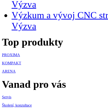
Výzva
Výzkum a vývoj CNC str
Výzva
Top produkty
PROXIMA
KOMPAKT
ARENA
Vanad pro vás
Servis
Školení, konzultace